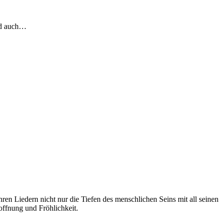
nd auch…
en Liedern nicht nur die Tiefen des menschlichen Seins mit all seinen 
offnung und Fröhlichkeit.