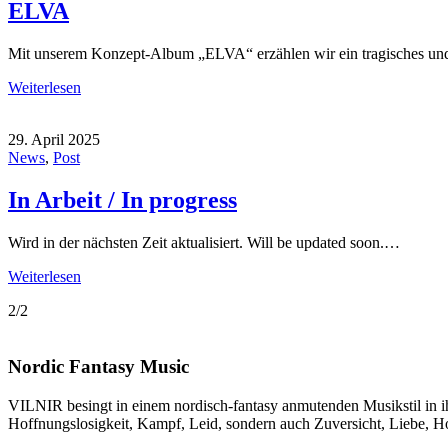
ELVA
Mit unserem Konzept-Album „ELVA“ erzählen wir ein tragisches u
Weiterlesen
29. April 2025
News
,
Post
In Arbeit / In progress
Wird in der nächsten Zeit aktualisiert. Will be updated soon.…
Weiterlesen
2/2
Nordic Fantasy Music
VILNIR besingt in einem nordisch-fantasy anmutenden Musikstil in ihr
Hoffnungslosigkeit, Kampf, Leid, sondern auch Zuversicht, Liebe, H