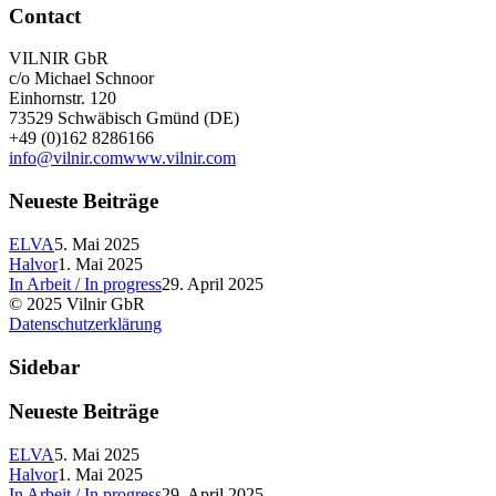
Contact
VILNIR GbR
c/o Michael Schnoor
Einhornstr. 120
73529 Schwäbisch Gmünd (DE)
+49 (0)162 8286166
info@vilnir.com
www.vilnir.com
Neueste Beiträge
ELVA
5. Mai 2025
Halvor
1. Mai 2025
In Arbeit / In progress
29. April 2025
© 2025 Vilnir GbR
Datenschutzerklärung
Sidebar
Neueste Beiträge
ELVA
5. Mai 2025
Halvor
1. Mai 2025
In Arbeit / In progress
29. April 2025